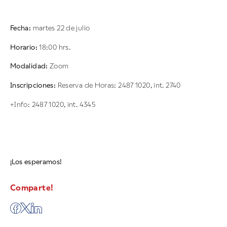
Fecha:
martes 22 de julio
Horario:
18:00 hrs.
Modalidad:
Zoom
Inscripciones:
Reserva de Horas: 2487 1020, int. 2740
+Info: 2487 1020, int. 4345
¡Los esperamos!
Comparte!