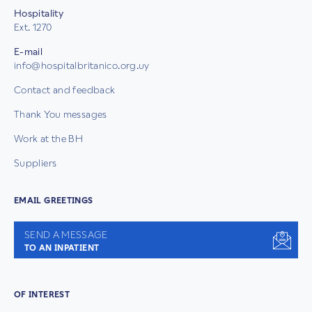
Hospitality
Ext. 1270
E-mail
info@hospitalbritanico.org.uy
Contact and feedback
Thank You messages
Work at the BH
Suppliers
EMAIL GREETINGS
SEND A MESSAGE
TO AN INPATIENT
OF INTEREST