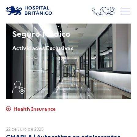
Seguro Médico
Actividades Exclusivas
Health Insurance
22 de Julio de 2025