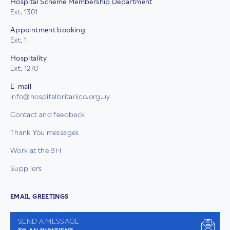
Hospital Scheme Membership Department
Ext. 1301
Appointment booking
Ext. 1
Hospitality
Ext. 1270
E-mail
info@hospitalbritanico.org.uy
Contact and feedback
Thank You messages
Work at the BH
Suppliers
EMAIL GREETINGS
SEND A MESSAGE