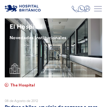
El Hospital
Novedades Institucionales
The Hospital
08 de Agosto de 2012