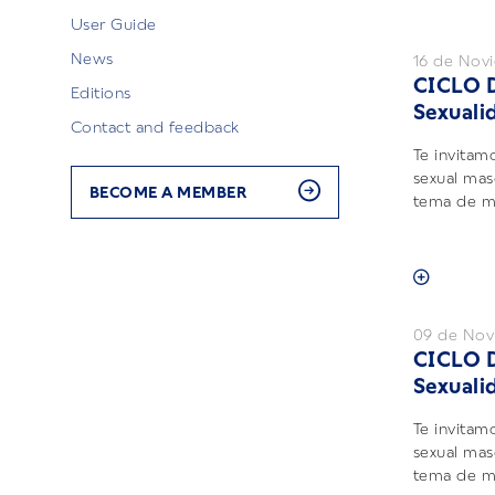
User Guide
News
16 de Nov
CICLO 
Editions
Sexuali
Contact and feedback
Te invitamo
sexual mas
BECOME A MEMBER
tema de ma
09 de Nov
CICLO 
Sexuali
Te invitamo
sexual mas
tema de ma