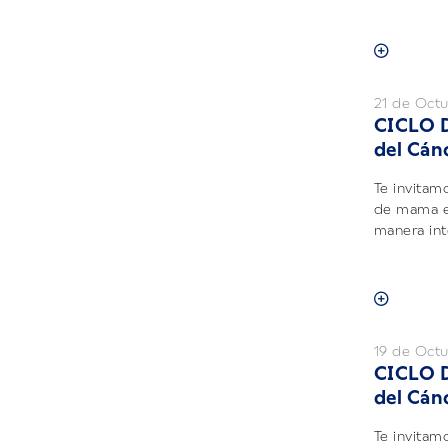
21 de Oct
CICLO 
del Cán
Te invitam
de mama e
manera inte
19 de Oct
CICLO 
del Cán
Te invitam