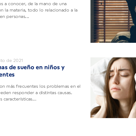
os a conocer, de la mano de una
n la materia, todo lo relacionado a la
en personas...
sto de 2021
as de sueño en niños y
entes
on más frecuentes los problemas en el
eden responder a distintas causas.
 características...