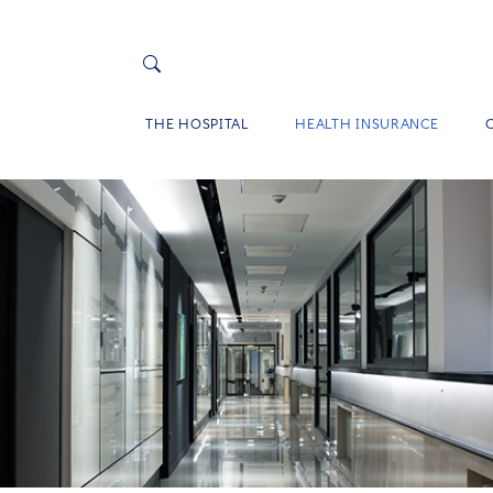
THE HOSPITAL
HEALTH INSURANCE