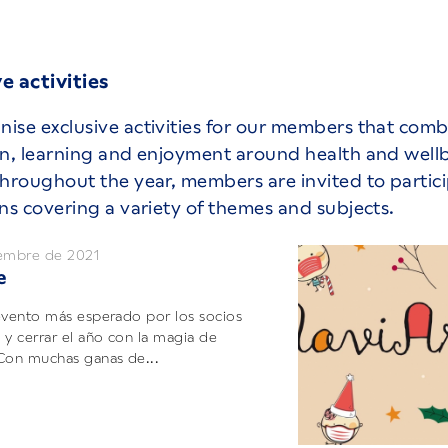
e activities
ise exclusive activities for our members that com
on, learning and enjoyment around health and well
Throughout the year, members are invited to partic
ons covering a variety of themes and subjects.
iembre de 2021
e
evento más esperado por los socios
 y cerrar el año con la magia de
Con muchas ganas de...