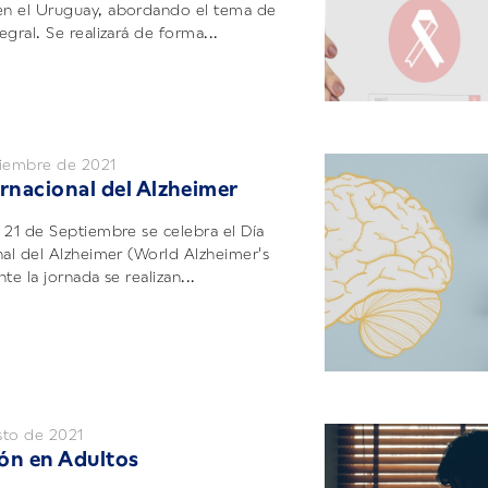
n el Uruguay, abordando el tema de
gral. Se realizará de forma...
tiembre de 2021
ernacional del Alzheimer
 21 de Septiembre se celebra el Día
nal del Alzheimer (World Alzheimer's
te la jornada se realizan...
sto de 2021
ón en Adultos