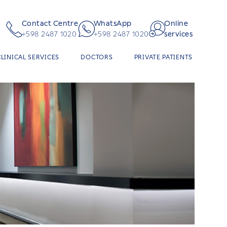
Contact Centre
WhatsApp
Online
+598 2487 1020
+598 2487 1020
services
CLINICAL SERVICES
DOCTORS
PRIVATE PATIENTS