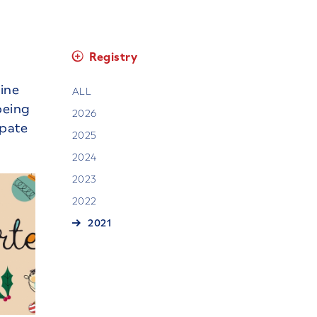
Registry
bine
ALL
being
2026
ipate
2025
2024
2023
2022
2021