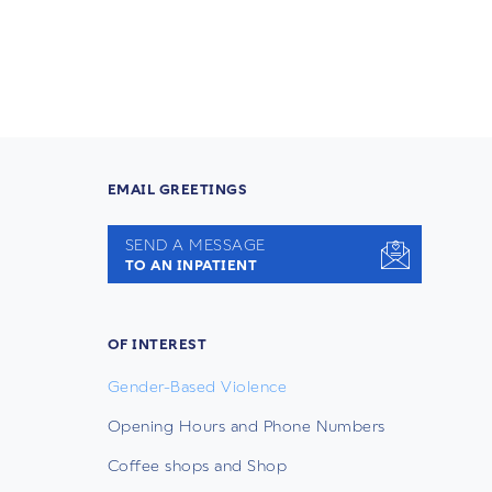
EMAIL GREETINGS
SEND A MESSAGE
TO AN INPATIENT
OF INTEREST
Gender-Based Violence
Opening Hours and Phone Numbers
Coffee shops and Shop