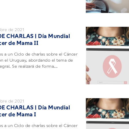
ubre de 2021
DE CHARLAS | Día Mundial
cer de Mama II
os a un Ciclo de charlas sobre el Cáncer
n el Uruguay, abordando el tema de
gral. Se realizará de forma...
ubre de 2021
DE CHARLAS | Día Mundial
cer de Mama I
os a un Ciclo de charlas sobre el Cáncer