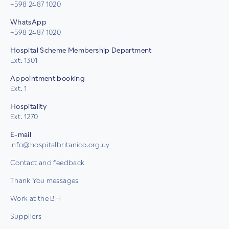
+598 2487 1020
WhatsApp
+598 2487 1020
Hospital Scheme Membership Department
Ext. 1301
Appointment booking
Ext. 1
Hospitality
Ext. 1270
E-mail
info@hospitalbritanico.org.uy
Contact and feedback
Thank You messages
Work at the BH
Suppliers