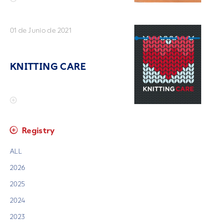
01 de Junio de 2021
KNITTING CARE
Registry
ALL
2026
2025
2024
2023