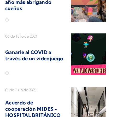
año más abrigando
sueños
06 de Julio de 2021
Ganarle al COVID a
través de un videojuego
01 de Julio de 2021
Acuerdo de
cooperación MIDES -
HOSPITAL BRITÁNICO