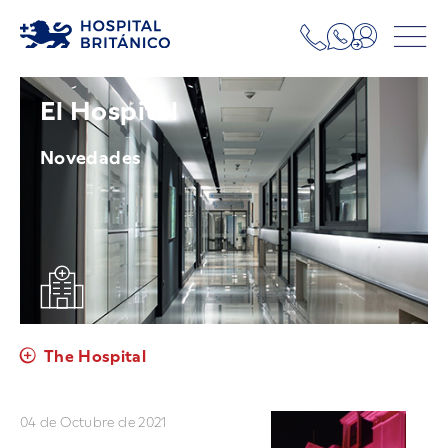
El Hospital
Novedades
The Hospital
04 de Octubre de 2021