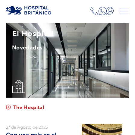
El Hospital
Novedades
The Hospital
27 de Agosto de 2025
Con una gala en el