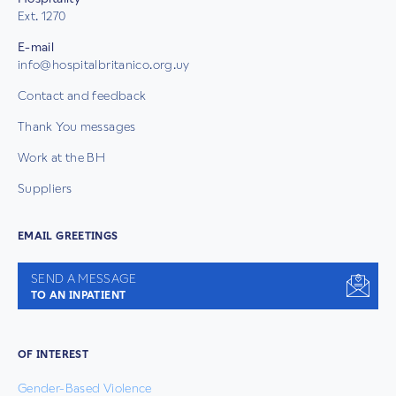
Ext. 1270
E-mail
info@hospitalbritanico.org.uy
Contact and feedback
Thank You messages
Work at the BH
Suppliers
EMAIL GREETINGS
SEND A MESSAGE
TO AN INPATIENT
OF INTEREST
Gender-Based Violence