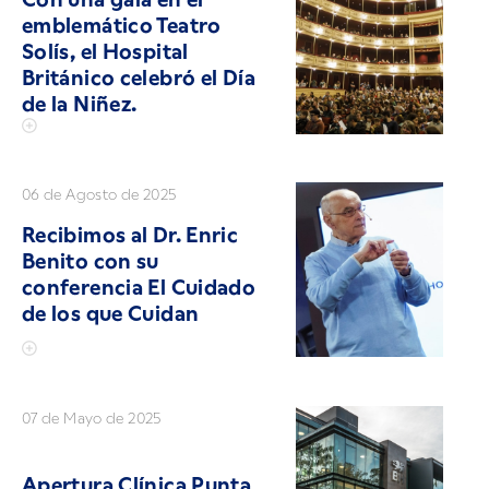
emblemático Teatro
Solís, el Hospital
Británico celebró el Día
de la Niñez.
06 de Agosto de 2025
Recibimos al Dr. Enric
Benito con su
conferencia El Cuidado
de los que Cuidan
07 de Mayo de 2025
Apertura Clínica Punta