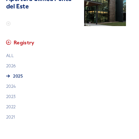
del Este
Registry
ALL
2026
2025
2024
2023
2022
2021