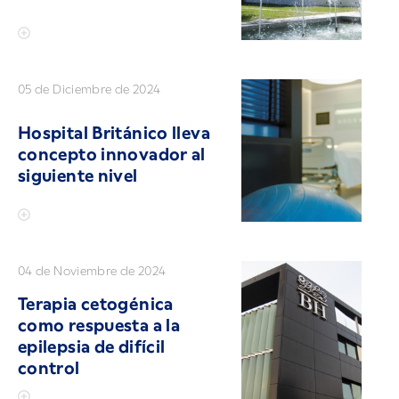
05 de Diciembre de 2024
Hospital Británico lleva
concepto innovador al
siguiente nivel
04 de Noviembre de 2024
Terapia cetogénica
como respuesta a la
epilepsia de difícil
control