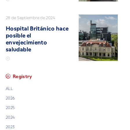
28 de Septiembre de 2024
Hospital Británico hace
posible el
envejecimiento
saludable
Registry
ALL
2026
2025
2024
2023