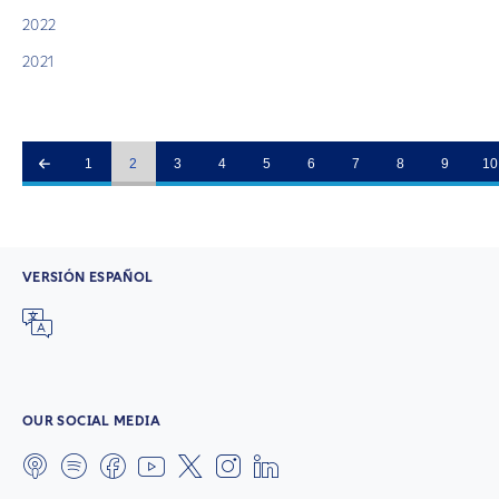
2022
2021
1
2
3
4
5
6
7
8
9
10
VERSIÓN ESPAÑOL
OUR SOCIAL MEDIA