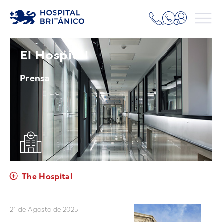
El Hospital
Prensa
The Hospital
21 de Agosto de 2025