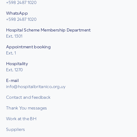
+598 2487 1020
WhatsApp
+598 2487 1020
Hospital Scheme Membership Department
Ext. 1301
Appointment booking
Ext. 1
Hospitality
Ext. 1270
E-mail
info@hospitalbritanico.org.uy
Contact and feedback
Thank You messages
Work at the BH
Suppliers