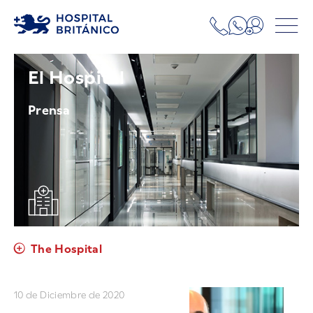
El Hospital
Prensa
The Hospital
10 de Diciembre de 2020