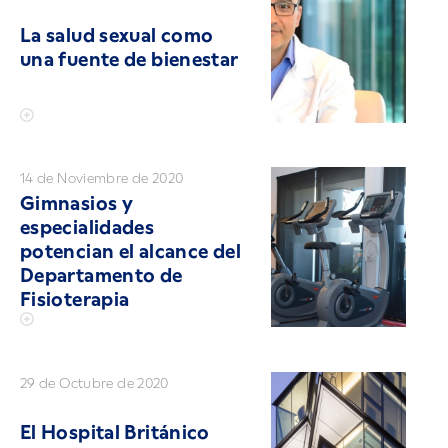
La salud sexual como
una fuente de bienestar
14 de Noviembre de 2020
Gimnasios y
especialidades
potencian el alcance del
Departamento de
Fisioterapia
29 de Octubre de 2020
El Hospital Británico