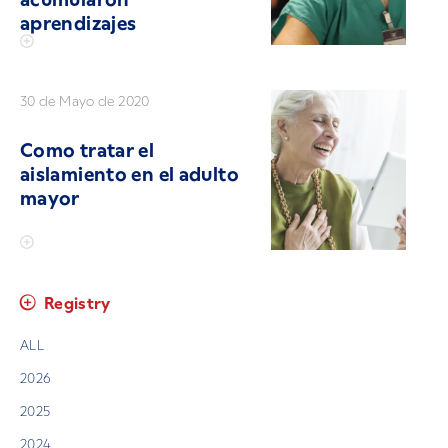
aprendizajes
30 de Mayo de 2020
Como tratar el
aislamiento en el adulto
mayor
Registry
ALL
2026
2025
2024