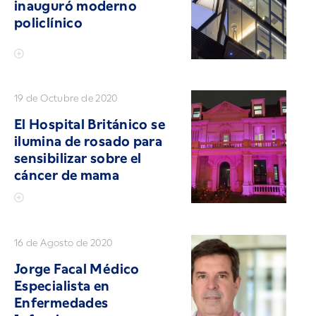
inauguró moderno
policlínico
19 de Octubre de 2020
El Hospital Británico se
ilumina de rosado para
sensibilizar sobre el
cáncer de mama
16 de Agosto de 2020
Jorge Facal Médico
Especialista en
Enfermedades