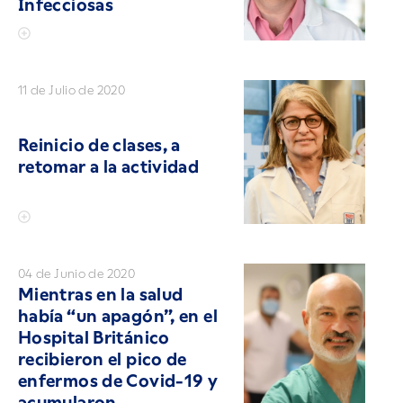
Infecciosas
11 de Julio de 2020
Reinicio de clases, a
retomar a la actividad
04 de Junio de 2020
Mientras en la salud
había “un apagón”, en el
Hospital Británico
recibieron el pico de
enfermos de Covid-19 y
acumularon