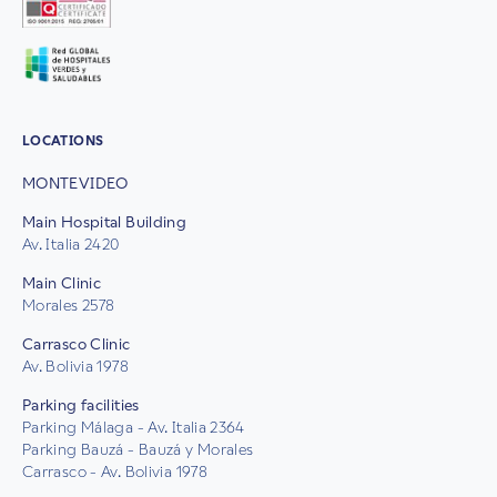
LOCATIONS
MONTEVIDEO
Main Hospital Building
Av. Italia 2420
Main Clinic
Morales 2578
Carrasco Clinic
Av. Bolivia 1978
Parking facilities
Parking Málaga - Av. Italia 2364
Parking Bauzá - Bauzá y Morales
Carrasco - Av. Bolivia 1978