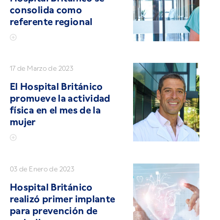
consolida como
referente regional
17 de Marzo de 2023
El Hospital Británico
promueve la actividad
física en el mes de la
mujer
03 de Enero de 2023
Hospital Británico
realizó primer implante
para prevención de