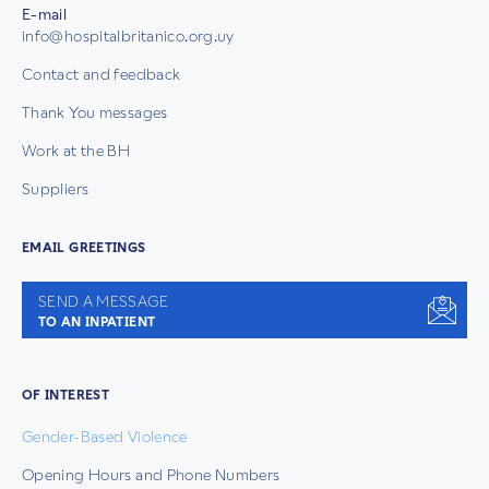
E-mail
info@hospitalbritanico.org.uy
Contact and feedback
Thank You messages
Work at the BH
Suppliers
EMAIL GREETINGS
SEND A MESSAGE
TO AN INPATIENT
OF INTEREST
Gender-Based Violence
Opening Hours and Phone Numbers