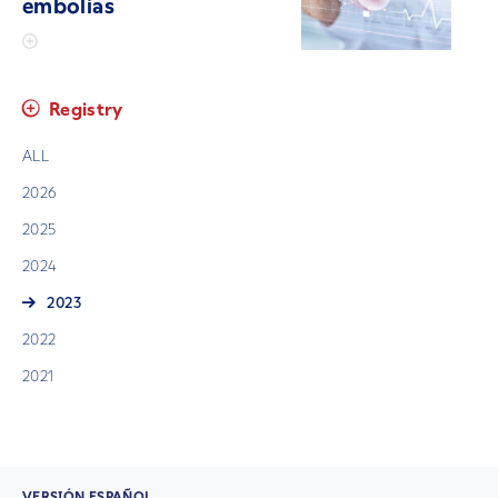
embolias
Registry
ALL
2026
2025
2024
2023
2022
2021
VERSIÓN ESPAÑOL