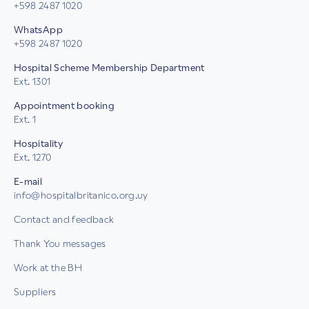
+598 2487 1020
WhatsApp
+598 2487 1020
Hospital Scheme Membership Department
Ext. 1301
Appointment booking
Ext. 1
Hospitality
Ext. 1270
E-mail
info@hospitalbritanico.org.uy
Contact and feedback
Thank You messages
Work at the BH
Suppliers