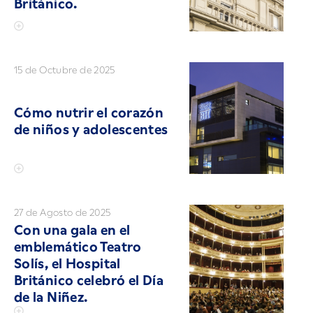
Británico.
15 de Octubre de 2025
Cómo nutrir el corazón
de niños y adolescentes
27 de Agosto de 2025
Con una gala en el
emblemático Teatro
Solís, el Hospital
Británico celebró el Día
de la Niñez.