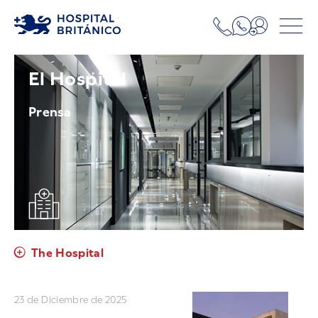
El Hospital
Prensa
The Hospital
23 de Diciembre de 2025