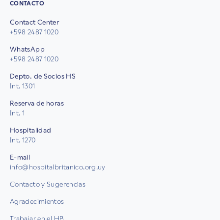
CONTACTO
Contact Center
+598 2487 1020
WhatsApp
+598 2487 1020
Depto. de Socios HS
Int. 1301
Reserva de horas
Int. 1
Hospitalidad
Int. 1270
E-mail
info@hospitalbritanico.org.uy
Contacto y Sugerencias
Agradecimientos
Trabajar en el HB