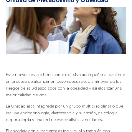
Unidad de Metabolismo y Obesidad
Este nuevo servicio tiene como objetivo acompañar al paciente
en proceso de alcanzar un peso adecuado, disminuyendo los
riesgos de salud asociados con la obesidad y así alcanzar una
mejor calidad de vida.
La Unidad está integrada por un grupo multidisciplinario que
incluye endocrinología, dietoterapia y nutrición, psicología,
deportología y una red de especialistas vinculados.
El abordaje con el paciente es individual y también con