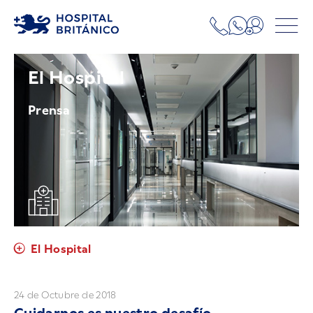
El Hospital
Prensa
El Hospital
24 de Octubre de 2018