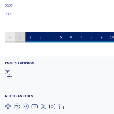
2022
2021
1
2
3
4
5
6
7
8
9
10
ENGLISH VERSION
NUESTRAS REDES