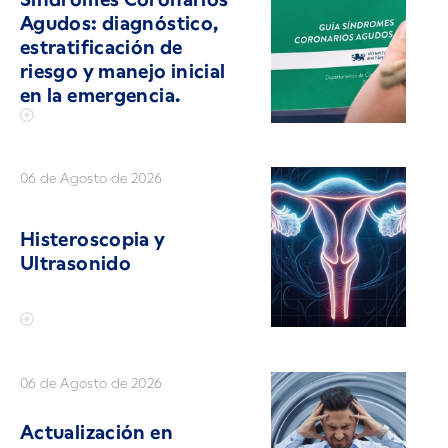
Agudos: diagnóstico,
estratificación de
riesgo y manejo inicial
en la emergencia.
06 de Agosto de 2026
Histeroscopia y
Ultrasonido
06 de Agosto de 2026
Actualización en