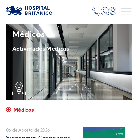
Médicos
Actividades Médicas
Médicos
06 de Agosto de 2026
Síndromes Coronarios