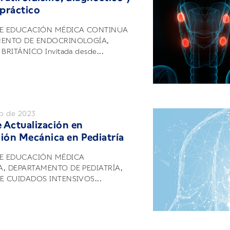
práctico
DE EDUCACIÓN MÉDICA CONTINUA
MENTO DE ENDOCRINOLOGÍA,
BRITÁNICO Invitada desde...
o de 2023
e Actualización en
ción Mecánica en Pediatría
E EDUCACIÓN MÉDICA
, DEPARTAMENTO DE PEDIATRÍA,
E CUIDADOS INTENSIVOS...