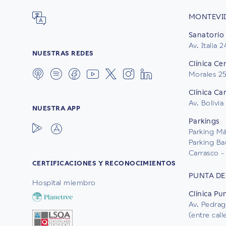
MONTEVI
Sanatorio 
Av. Italia 
NUESTRAS REDES
Clínica Ce
Morales 2
Clínica Ca
Av. Bolivia
NUESTRA APP
Parkings
Parking Mál
Parking Ba
Carrasco - 
CERTIFICACIONES Y RECONOCIMIENTOS
PUNTA DE
Hospital miembro
Clínica Pu
Av. Pedrag
(entre cal