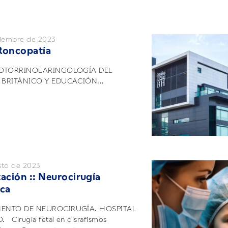
tiembre de 2023
Roncopatía
 OTORRINOLARINGOLOGÍA DEL
 BRITÁNICO Y EDUCACIÓN...
sto de 2023
zación :: Neurocirugía
ica
ENTO DE NEUROCIRUGÍA. HOSPITAL
 Cirugía fetal en disrafismos