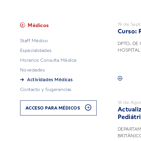
19 de Sep
Médicos
Curso: 
Staff Médico
DPTO. DE
HOSPITAL
Especialidades
Horarios Consulta Médica
Novedades
Actividades Médicas
Contacto y Sugerencias
16 de Ago
ACCESO PARA MÉDICOS
Actuali
Pediátr
DEPARTAM
BRITÁNICO.