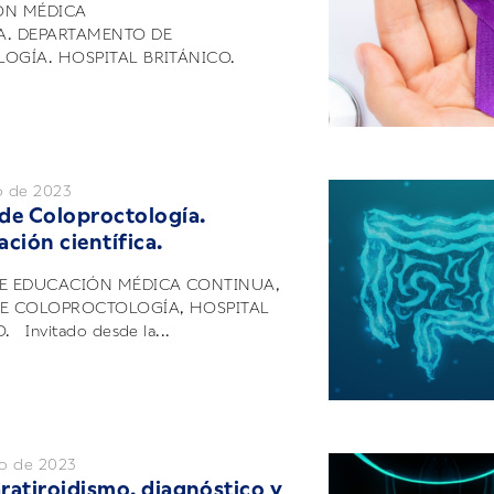
ÓN MÉDICA
. DEPARTAMENTO DE
OGÍA. HOSPITAL BRITÁNICO.
.
o de 2023
de Coloproctología.
ción científica.
E EDUCACIÓN MÉDICA CONTINUA,
E COLOPROCTOLOGÍA, HOSPITAL
 Invitado desde la...
o de 2023
ratiroidismo, diagnóstico y