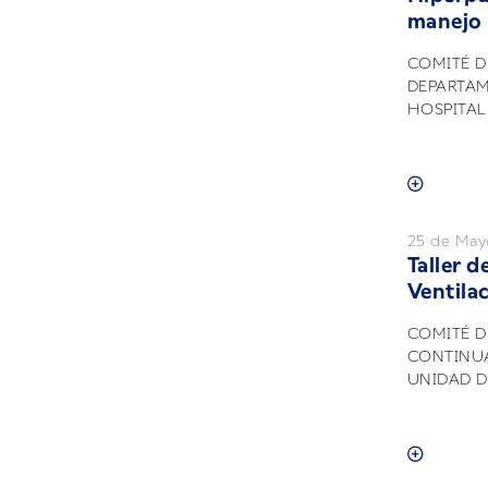
manejo 
COMITÉ 
DEPARTA
HOSPITAL 
25 de May
Taller d
Ventila
COMITÉ D
CONTINUA
UNIDAD D