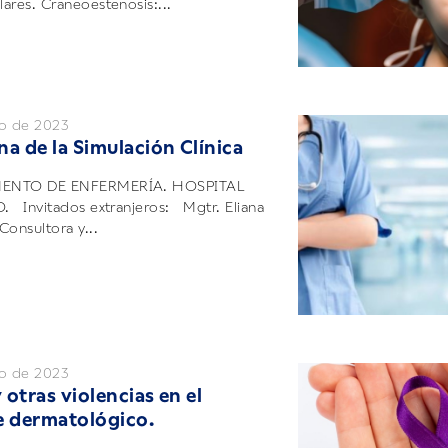
ares. Craneoestenosis:...
io de 2023
na de la Simulación Clínica
ENTO DE ENFERMERÍA. HOSPITAL
 Invitados extranjeros: Mgtr. Eliana
Consultora y...
io de 2023
otras violencias en el
e dermatológico.