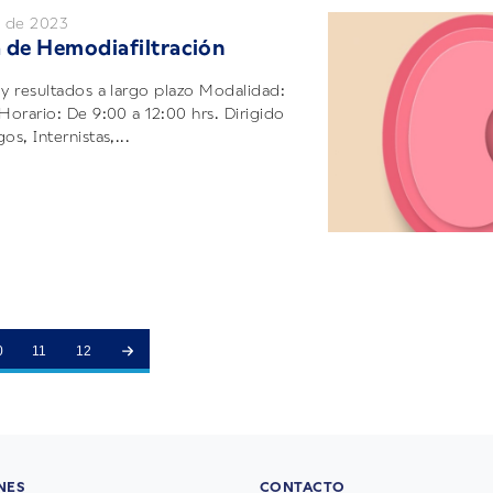
l de 2023
 de Hemodiafiltración
 y resultados a largo plazo Modalidad:
 Horario: De 9:00 a 12:00 hrs. Dirigido
os, Internistas,...
0
11
12
NES
CONTACTO