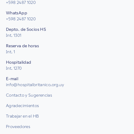
+598 2487 1020
WhatsApp
+598 2487 1020
Depto. de Socios HS
Int. 1301
Reserva de horas
Int. 1
Hospitalidad
Int. 1270
E-mail
info@hospitalbritanico.org.uy
Contacto y Sugerencias
Agradecimientos
Trabajar en el HB
Proveedores