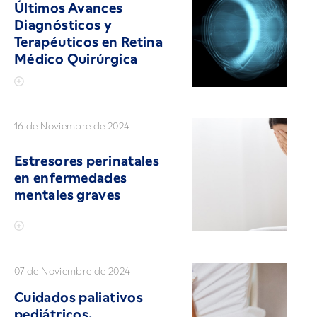
Últimos Avances
Diagnósticos y
Terapéuticos en Retina
Médico Quirúrgica
16 de Noviembre de 2024
Estresores perinatales
en enfermedades
mentales graves
07 de Noviembre de 2024
Cuidados paliativos
pediátricos.