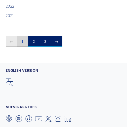
2022
2021
1
2
3
ENGLISH VERSION
NUESTRAS REDES