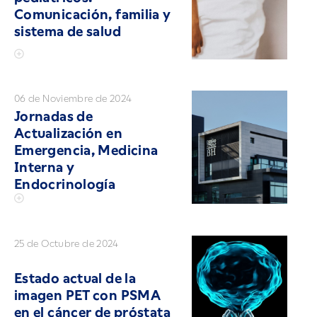
Comunicación, familia y
sistema de salud
06 de Noviembre de 2024
Jornadas de
Actualización en
Emergencia, Medicina
Interna y
Endocrinología
25 de Octubre de 2024
Estado actual de la
imagen PET con PSMA
en el cáncer de próstata