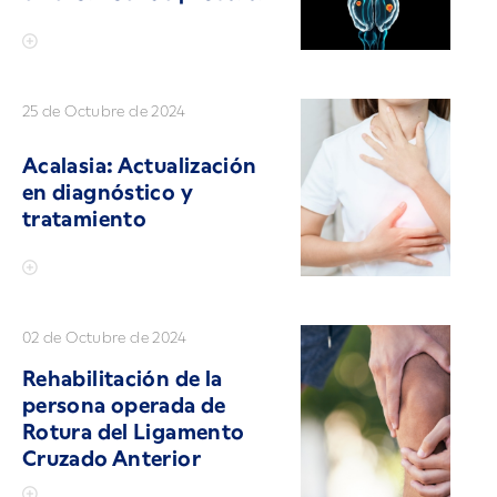
25 de Octubre de 2024
Acalasia: Actualización
en diagnóstico y
tratamiento
02 de Octubre de 2024
Rehabilitación de la
persona operada de
Rotura del Ligamento
Cruzado Anterior