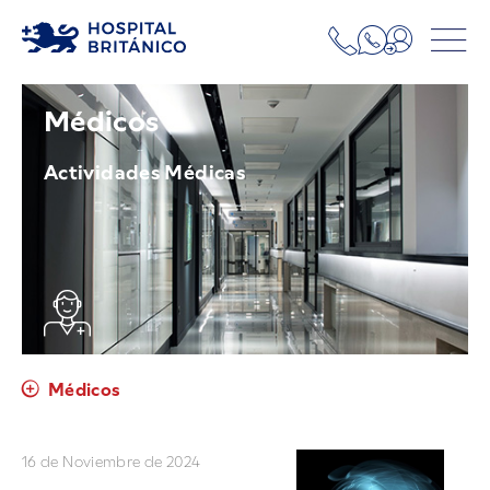
Médicos
Actividades Médicas
Médicos
16 de Noviembre de 2024