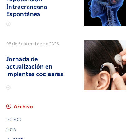
Intracraneana
Espontánea
05 de Septiembre de 2025
Jornada de
actualización en
implantes cocleares
Archivo
TODOS
2026