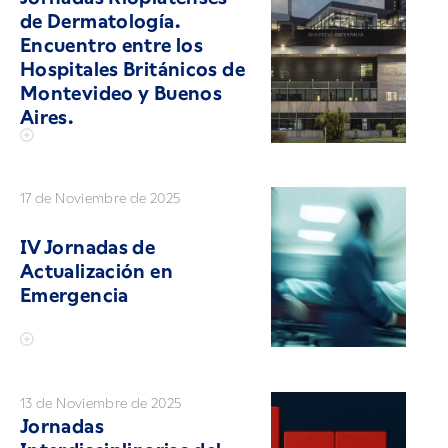
de Dermatología.
Encuentro entre los
Hospitales Británicos de
Montevideo y Buenos
Aires.
17 de Noviembre de 2025
IV Jornadas de
Actualización en
Emergencia
13 de Noviembre de 2025
Jornadas