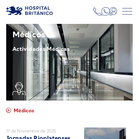
Médicos
Actividades Médicas
Médicos
17 de Noviembre de 2025
Jornadas Rioplatenses