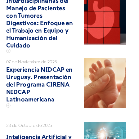
Interdisciplinarias del
Manejo de Pacientes
con Tumores
Digestivos: Enfoque en
el Trabajo en Equipo y
Humanización del
Cuidado
07 de Noviembre de 2025
Experiencia NIDCAP en
Uruguay. Presentación
del Programa CIRENA
NIDCAP
Latinoamericana
28 de Octubre de 2025
Inteligencia Artificial y