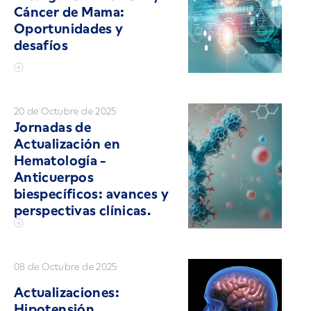
Cáncer de Mama:
Oportunidades y
desafíos
20 de Octubre de 2025
Jornadas de
Actualización en
Hematología -
Anticuerpos
biespecíficos: avances y
perspectivas clínicas.
08 de Octubre de 2025
Actualizaciones:
Hipotensión