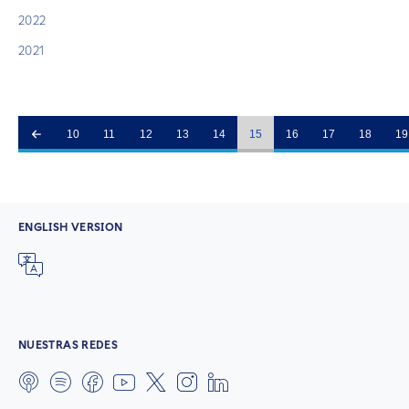
2022
2021
10
11
12
13
14
15
16
17
18
19
ENGLISH VERSION
NUESTRAS REDES