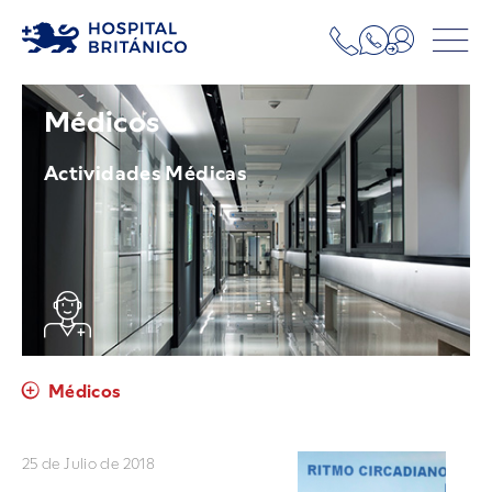
Médicos
Actividades Médicas
Médicos
25 de Julio de 2018