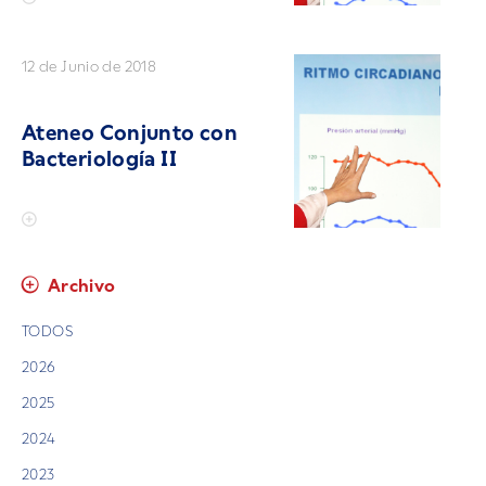
12 de Junio de 2018
Ateneo Conjunto con
Bacteriología II
Archivo
TODOS
2026
2025
2024
2023