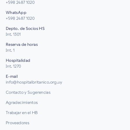
+598 2487 1020
WhatsApp
+598 2487 1020
Depto. de Socios HS
Int. 1301
Reserva de horas
Int. 1
Hospitalidad
Int. 1270
E-mail
info@hospitalbritanico.org.uy
Contacto y Sugerencias
Agradecimientos
Trabajar en el HB
Proveedores