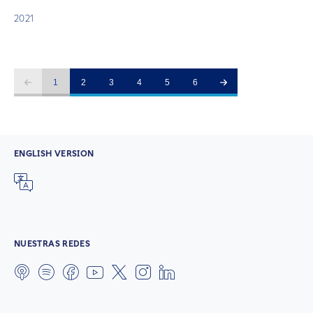
2021
1
2
3
4
5
6
ENGLISH VERSION
NUESTRAS REDES