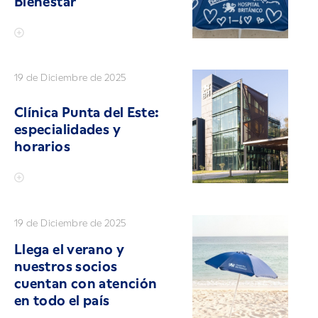
Bienestar
19 de Diciembre de 2025
Clínica Punta del Este:
especialidades y
horarios
19 de Diciembre de 2025
Llega el verano y
nuestros socios
cuentan con atención
en todo el país