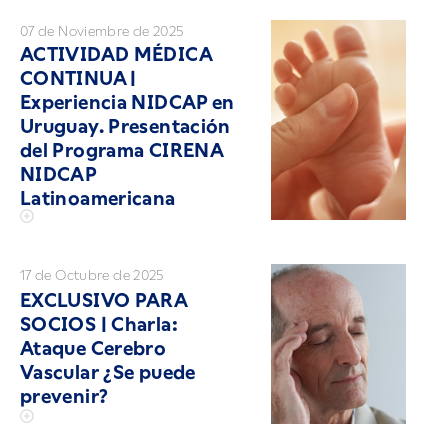
07 de Noviembre de 2025
ACTIVIDAD MÉDICA
CONTINUA |
Experiencia NIDCAP en
Uruguay. Presentación
del Programa CIRENA
NIDCAP
Latinoamericana
17 de Octubre de 2025
EXCLUSIVO PARA
SOCIOS | Charla:
Ataque Cerebro
Vascular ¿Se puede
prevenir?