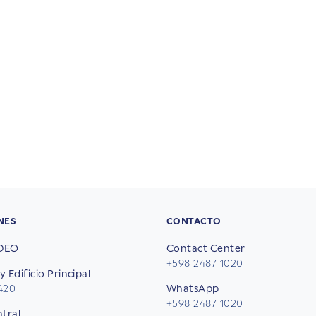
NES
CONTACTO
DEO
Contact Center
+598 2487 1020
y Edificio Principal
2420
WhatsApp
+598 2487 1020
ntral