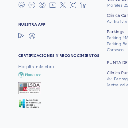
Morales 2
Clínica Ca
Av. Bolivia
NUESTRA APP
Parkings
Parking Mál
Parking Ba
Carrasco - 
CERTIFICACIONES Y RECONOCIMIENTOS
PUNTA DE
Hospital miembro
Clínica Pu
Av. Pedrag
(entre cal