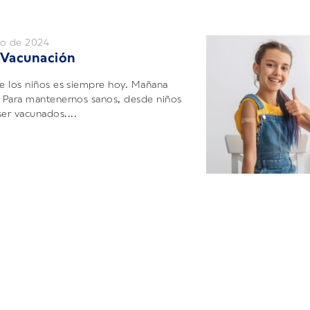
zo de 2024
 Vacunación
de los niños es siempre hoy. Mañana
. Para mantenernos sanos, desde niños
r vacunados....