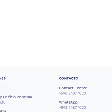
NES
CONTACTO
DEO
Contact Center
+598 2487 1020
y Edificio Principal
2420
WhatsApp
+598 2487 1020
ntral