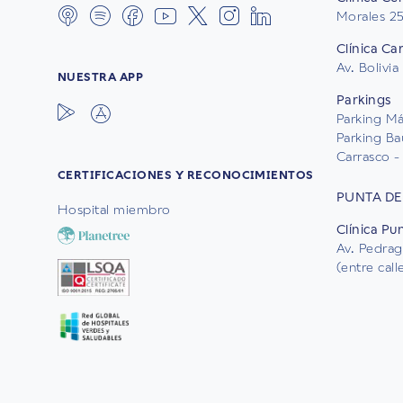
Morales 2
Clínica Ca
Av. Bolivia
NUESTRA APP
Parkings
Parking Mál
Parking Ba
Carrasco - 
CERTIFICACIONES Y RECONOCIMIENTOS
PUNTA DE
Hospital miembro
Clínica Pu
Av. Pedrag
(entre cal