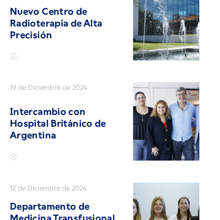
Nuevo Centro de
Radioterapia de Alta
Precisión
19 de Diciembre de 2024
Intercambio con
Hospital Británico de
Argentina
12 de Diciembre de 2024
Departamento de
Medicina Transfusional