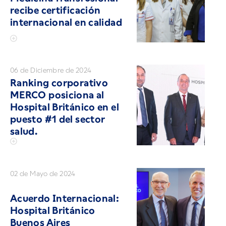
recibe certificación
internacional en calidad
06 de Diciembre de 2024
Ranking corporativo
MERCO posiciona al
Hospital Británico en el
puesto #1 del sector
salud.
02 de Mayo de 2024
Acuerdo Internacional:
Hospital Británico
Buenos Aires