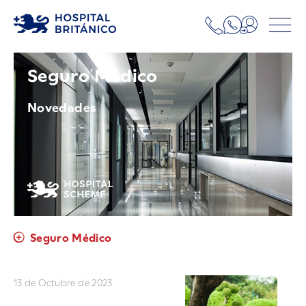
Seguro Médico
Novedades
Seguro Médico
13 de Octubre de 2023