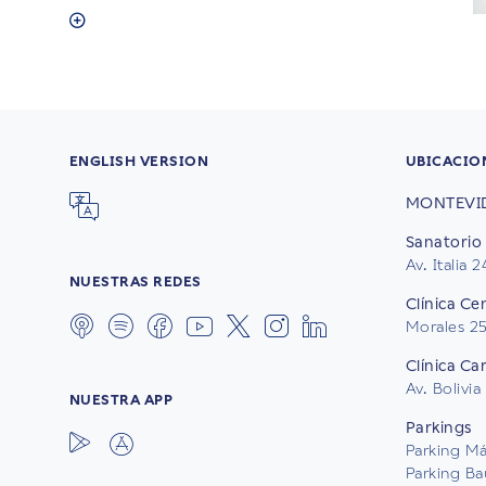
ENGLISH VERSION
UBICACIO
MONTEVI
Sanatorio 
Av. Italia 
NUESTRAS REDES
Clínica Ce
Morales 2
Clínica Ca
Av. Bolivia
NUESTRA APP
Parkings
Parking Mál
Parking Ba