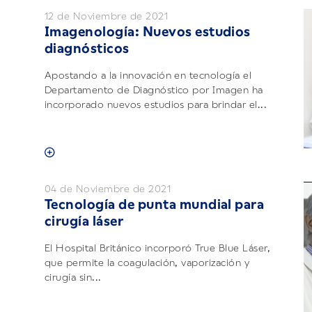
12 de Noviembre de 2021
Imagenología: Nuevos estudios
diagnósticos
Apostando a la innovación en tecnología el
Departamento de Diagnóstico por Imagen ha
incorporado nuevos estudios para brindar el...
04 de Noviembre de 2021
Tecnología de punta mundial para
cirugía láser
El Hospital Británico incorporó True Blue Láser,
que permite la coagulación, vaporización y
cirugía sin...