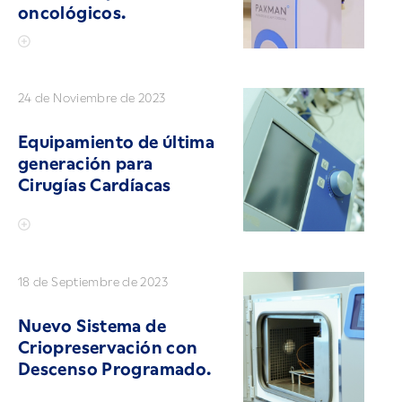
oncológicos.
24 de Noviembre de 2023
Equipamiento de última
generación para
Cirugías Cardíacas
18 de Septiembre de 2023
Nuevo Sistema de
Criopreservación con
Descenso Programado.