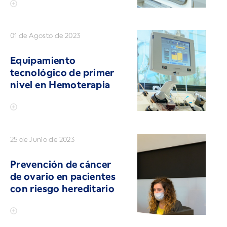
01 de Agosto de 2023
Equipamiento
tecnológico de primer
nivel en Hemoterapia
25 de Junio de 2023
Prevención de cáncer
de ovario en pacientes
con riesgo hereditario