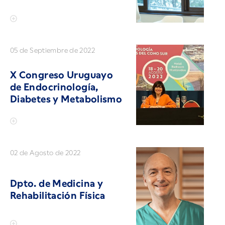
05 de Septiembre de 2022
X Congreso Uruguayo
de Endocrinología,
Diabetes y Metabolismo
02 de Agosto de 2022
Dpto. de Medicina y
Rehabilitación Física