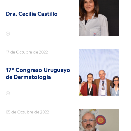
Dra. Cecilia Castillo
17 de Octubre de 2022
17° Congreso Uruguayo
de Dermatología
05 de Octubre de 2022