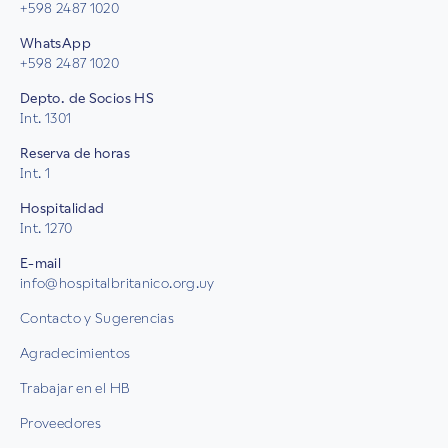
+598 2487 1020
WhatsApp
+598 2487 1020
Depto. de Socios HS
Int. 1301
Reserva de horas
Int. 1
Hospitalidad
Int. 1270
E-mail
info@hospitalbritanico.org.uy
Contacto y Sugerencias
Agradecimientos
Trabajar en el HB
Proveedores