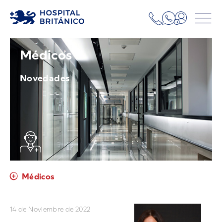
Médicos
Novedades
Médicos
14 de Noviembre de 2022