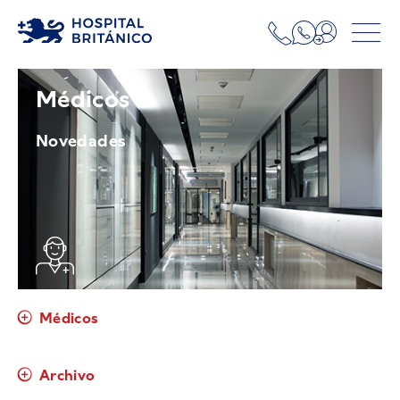
Médicos
Novedades
Médicos
Archivo