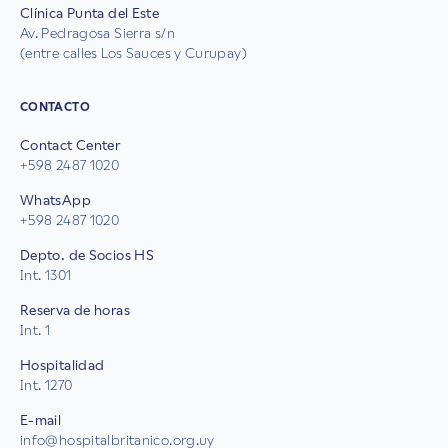
Clínica Punta del Este
Av. Pedragosa Sierra s/n
(entre calles Los Sauces y Curupay)
CONTACTO
Contact Center
+598 2487 1020
WhatsApp
+598 2487 1020
Depto. de Socios HS
Int. 1301
Reserva de horas
Int. 1
Hospitalidad
Int. 1270
E-mail
info@hospitalbritanico.org.uy