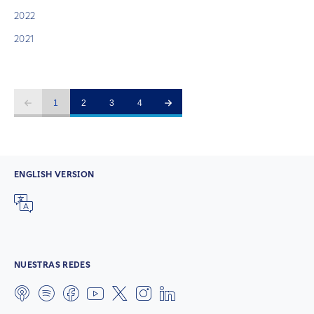
2022
2021
1
2
3
4
ENGLISH VERSION
NUESTRAS REDES