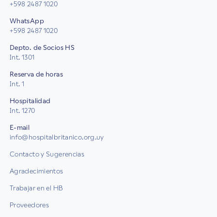
+598 2487 1020
WhatsApp
+598 2487 1020
Depto. de Socios HS
Int. 1301
Reserva de horas
Int. 1
Hospitalidad
Int. 1270
E-mail
info@hospitalbritanico.org.uy
Contacto y Sugerencias
Agradecimientos
Trabajar en el HB
Proveedores