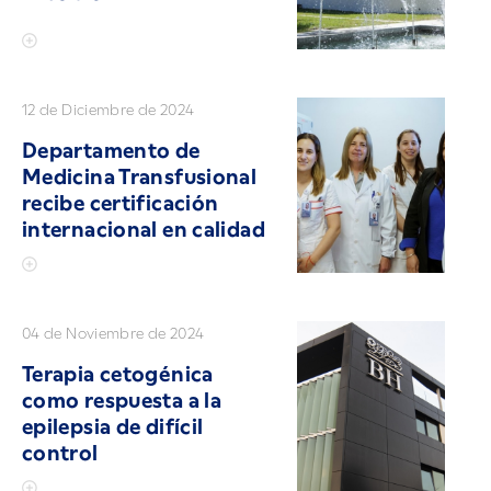
12 de Diciembre de 2024
Departamento de
Medicina Transfusional
recibe certificación
internacional en calidad
04 de Noviembre de 2024
Terapia cetogénica
como respuesta a la
epilepsia de difícil
control