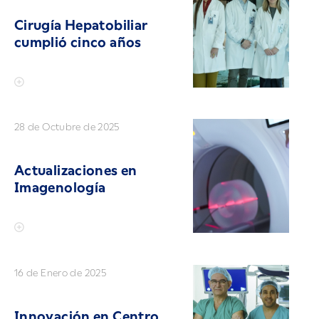
Cirugía Hepatobiliar
cumplió cinco años
28 de Octubre de 2025
Actualizaciones en
Imagenología
16 de Enero de 2025
Innovación en Centro