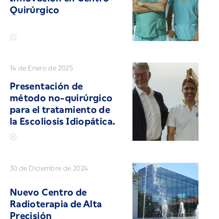
Quirúrgico
14 de Enero de 2025
Presentación de
método no-quirúrgico
para el tratamiento de
la Escoliosis Idiopática.
30 de Diciembre de 2024
Nuevo Centro de
Radioterapia de Alta
Precisión