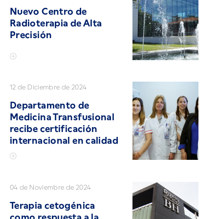
Nuevo Centro de
Radioterapia de Alta
Precisión
12 de Diciembre de 2024
Departamento de
Medicina Transfusional
recibe certificación
internacional en calidad
04 de Noviembre de 2024
Terapia cetogénica
como respuesta a la