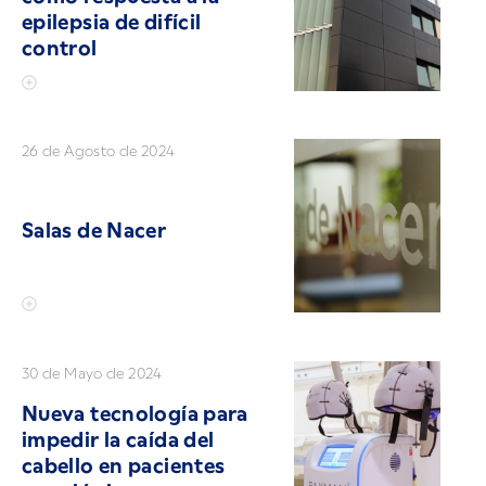
epilepsia de difícil
control
26 de Agosto de 2024
Salas de Nacer
30 de Mayo de 2024
Nueva tecnología para
impedir la caída del
cabello en pacientes