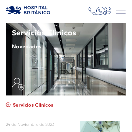
Servicios Clínicos
Novedades
Servicios Clínicos
24 de Noviembre de 2023