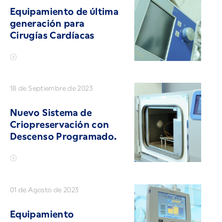
Equipamiento de última
generación para
Cirugías Cardíacas
18 de Septiembre de 2023
Nuevo Sistema de
Criopreservación con
Descenso Programado.
01 de Agosto de 2023
Equipamiento