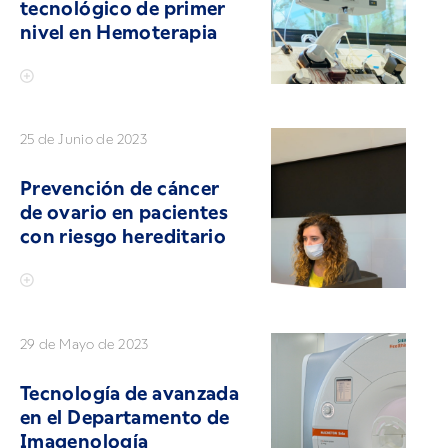
tecnológico de primer
nivel en Hemoterapia
25 de Junio de 2023
Prevención de cáncer
de ovario en pacientes
con riesgo hereditario
29 de Mayo de 2023
Tecnología de avanzada
en el Departamento de
Imagenología