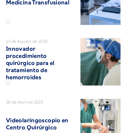
Medicina Transfusional
23 de Agosto de 2020
Innovador
procedimiento
quirúrgico para el
tratamiento de
hemorroides
28 de Abril de 2020
Videolaringoscopio en
Centro Quirúrgico