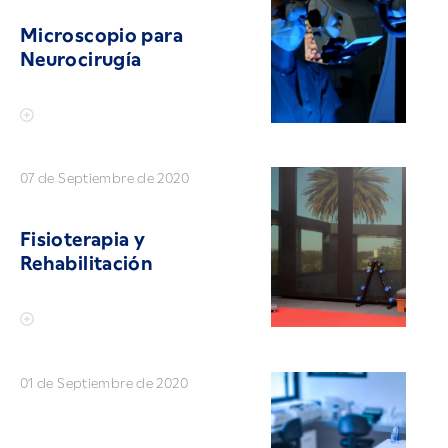
Microscopio para
Neurocirugía
07 de Septiembre de 2020
Fisioterapia y
Rehabilitación
01 de Septiembre de 2020