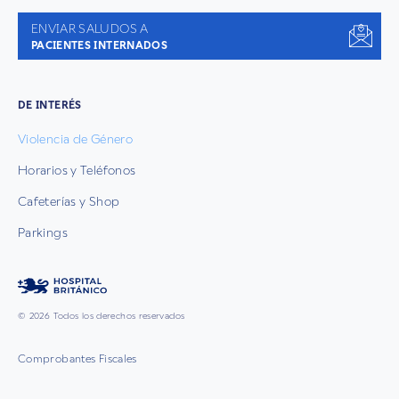
ENVIAR SALUDOS A
PACIENTES INTERNADOS
DE INTERÉS
Violencia de Género
Horarios y Teléfonos
Cafeterías y Shop
Parkings
© 2026 Todos los derechos reservados
Comprobantes Fiscales