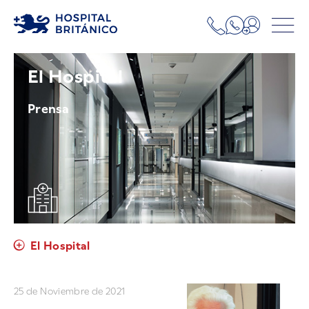
El Hospital
Prensa
El Hospital
25 de Noviembre de 2021