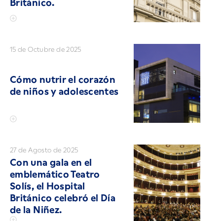
Británico.
15 de Octubre de 2025
Cómo nutrir el corazón
de niños y adolescentes
27 de Agosto de 2025
Con una gala en el
emblemático Teatro
Solís, el Hospital
Británico celebró el Día
de la Niñez.