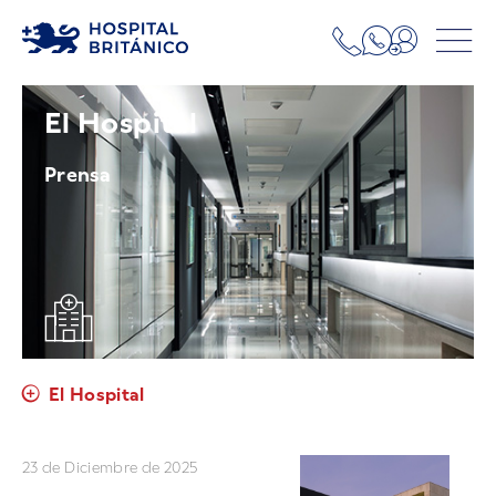
El Hospital
Prensa
El Hospital
23 de Diciembre de 2025