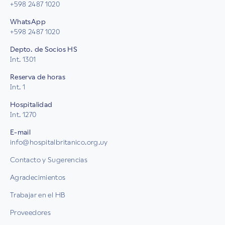
+598 2487 1020
WhatsApp
+598 2487 1020
Depto. de Socios HS
Int. 1301
Reserva de horas
Int. 1
Hospitalidad
Int. 1270
E-mail
info@hospitalbritanico.org.uy
Contacto y Sugerencias
Agradecimientos
Trabajar en el HB
Proveedores