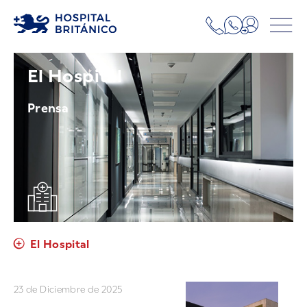
El Hospital
Prensa
El Hospital
23 de Diciembre de 2025