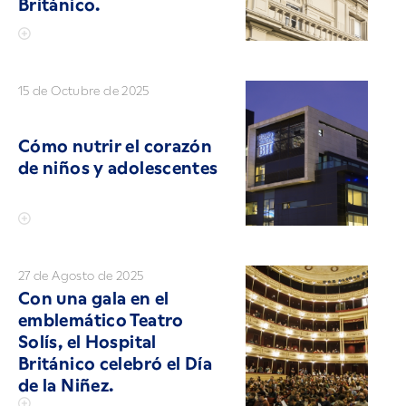
Británico.
15 de Octubre de 2025
Cómo nutrir el corazón
de niños y adolescentes
27 de Agosto de 2025
Con una gala en el
emblemático Teatro
Solís, el Hospital
Británico celebró el Día
de la Niñez.