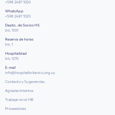
+598 2487 1020
WhatsApp
+598 2487 1020
Depto. de Socios HS
Int. 1301
Reserva de horas
Int. 1
Hospitalidad
Int. 1270
E-mail
info@hospitalbritanico.org.uy
Contacto y Sugerencias
Agradecimientos
Trabajar en el HB
Proveedores