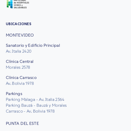
UBICACIONES
MONTEVIDEO
Sanatorio y Edificio Principal
Av. Italia 2420
Clínica Central
Morales 2578
Clínica Carrasco
Av. Bolivia 1978
Parkings
Parking Málaga - Av. Italia 2364
Parking Bauzá - Bauzá y Morales
Carrasco - Av. Bolivia 1978
PUNTA DEL ESTE