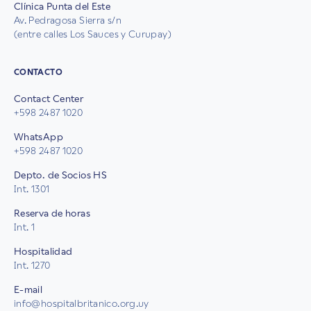
Clínica Punta del Este
Av. Pedragosa Sierra s/n
(entre calles Los Sauces y Curupay)
CONTACTO
Contact Center
+598 2487 1020
WhatsApp
+598 2487 1020
Depto. de Socios HS
Int. 1301
Reserva de horas
Int. 1
Hospitalidad
Int. 1270
E-mail
info@hospitalbritanico.org.uy