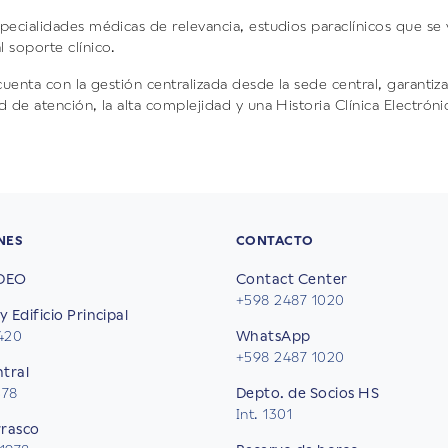
pecialidades médicas de relevancia, estudios paraclínicos que se
 soporte clínico.
 cuenta con la gestión centralizada desde la sede central, garantiz
d de atención, la alta complejidad y una Historia Clínica Electróni
NES
CONTACTO
DEO
Contact Center
+598 2487 1020
y Edificio Principal
2420
WhatsApp
+598 2487 1020
ntral
578
Depto. de Socios HS
Int. 1301
rrasco