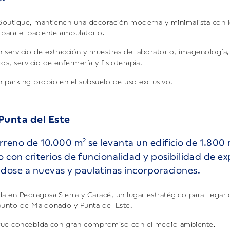
 Boutique, mantienen una decoración moderna y minimalista con l
 para el paciente ambulatorio.
 servicio de extracción y muestras de laboratorio, imagenología,
os, servicio de enfermería y fisioterapia.
 parking propio en el subsuelo de uso exclusivo.
 Punta del Este
rreno de 10.000 m² se levanta un edificio de 1.800 
 con criterios de funcionalidad y posibilidad de e
dose a nuevas y paulatinas incorporaciones.
da en Pedragosa Sierra y Caracé, un lugar estratégico para llegar
punto de Maldonado y Punta del Este.
 fue concebida con gran compromiso con el medio ambiente.