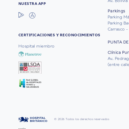
Av. Bolivia
NUESTRA APP
Parkings
Parking Mál
Parking Ba
Carrasco - 
CERTIFICACIONES Y RECONOCIMIENTOS
PUNTA DE
Hospital miembro
Clínica Pu
Av. Pedrag
(entre cal
© 2026 Todos los derechos reservados