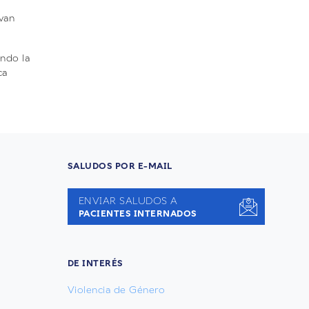
 van
ando la
ca
SALUDOS POR E-MAIL
ENVIAR SALUDOS A
PACIENTES INTERNADOS
DE INTERÉS
Violencia de Género