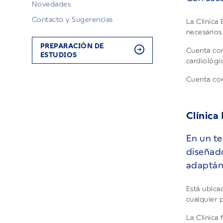
Novedades
Contacto y Sugerencias
La Clínica
necesarios
PREPARACIÓN DE
Cuenta con
ESTUDIOS
cardiológic
Cuenta con
Clínica
En un te
diseñado
adaptán
Está ubica
cualquier 
La Clínica