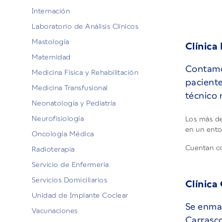
Internación
Laboratorio de Análisis Clínicos
Mastología
Clínica
Maternidad
Contamos
Medicina Física y Rehabilitación
paciente
Medicina Transfusional
técnico 
Neonatología y Pediatría
Neurofisiología
Los más de
en un ento
Oncología Médica
Cuentan c
Radioterapia
Servicio de Enfermería
Servicios Domiciliarios
Clínica
Unidad de Implante Coclear
Se enmar
Vacunaciones
Carrasc