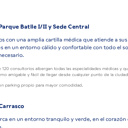
 Parque Batlle I/II y Sede Central
 con una amplia cartilla médica que atiende a sus
s en un entorno cálido y confortable con todo el s
necesario.
 120 consultorios albergan todas las especialidades médicas y qu
rno amigable y fácil de llegar desde cualquier punto de la ciudad
on parking propio para mayor comodidad.
 Carrasco
ca en un entorno tranquilo y verde, en el corazón
o.