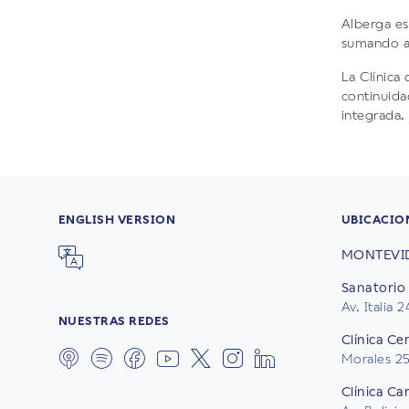
Alberga es
sumando al
La Clínica
continuida
integrada.
ENGLISH VERSION
UBICACIO
MONTEVI
Sanatorio 
Av. Italia 
NUESTRAS REDES
Clínica Ce
Morales 2
Clínica Ca