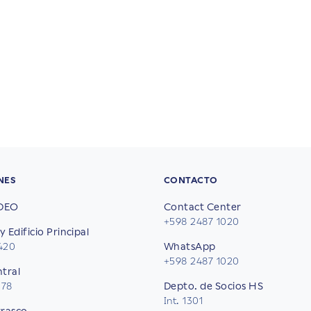
NES
CONTACTO
DEO
Contact Center
+598 2487 1020
y Edificio Principal
2420
WhatsApp
+598 2487 1020
ntral
578
Depto. de Socios HS
Int. 1301