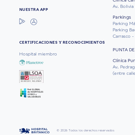
Clínica Ca
Av. Bolivia
NUESTRA APP
Parkings
Parking Mál
Parking Ba
Carrasco - 
CERTIFICACIONES Y RECONOCIMIENTOS
PUNTA DE
Hospital miembro
Clínica Pu
Av. Pedrag
(entre cal
© 2026 Todos los derechos reservados