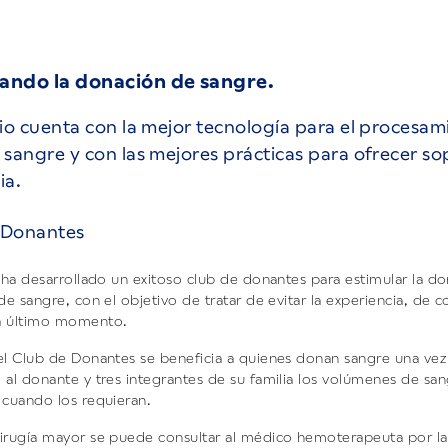
ando la donación de sangre.
cio cuenta con la mejor tecnología para el procesam
 sangre y con las mejores prácticas para ofrecer s
ia.
 Donantes
o ha desarrollado un exitoso club de donantes para estimular la d
de sangre, con el objetivo de tratar de evitar la experiencia, de 
a último momento.
el Club de Donantes se beneficia a quienes donan sangre una vez
 al donante y tres integrantes de su familia los volúmenes de sa
 cuando los requieran.
irugía mayor se puede consultar al médico hemoterapeuta por la