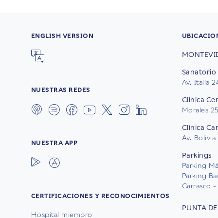
ENGLISH VERSION
UBICACIO
MONTEVI
Sanatorio 
Av. Italia 
NUESTRAS REDES
Clínica Ce
Morales 2
Clínica Ca
Av. Bolivia
NUESTRA APP
Parkings
Parking Mál
Parking Ba
Carrasco - 
CERTIFICACIONES Y RECONOCIMIENTOS
PUNTA DE
Hospital miembro