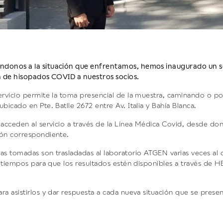
donos a la situación que enfrentamos, hemos inaugurado un se
n de hisopados COVID a nuestros socios.
ervicio permite la toma presencial de la muestra, caminando o por
bicado en Pte. Batlle 2672 entre Av. Italia y Bahía Blanca.
 acceden al servicio a través de la Línea Médica Covid, desde dond
ón correspondiente.
as tomadas son trasladadas al laboratorio ATGEN varias veces al d
os tiempos para que los resultados estén disponibles a través de 
ra asistirlos y dar respuesta a cada nueva situación que se prese