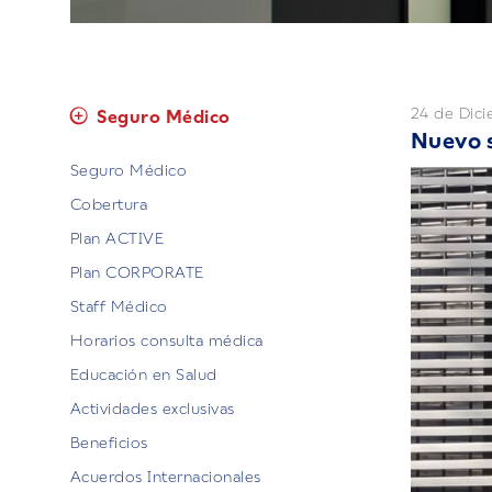
24 de Dic
Seguro Médico
Nuevo s
Seguro Médico
Cobertura
Plan ACTIVE
Plan CORPORATE
Staff Médico
Horarios consulta médica
Educación en Salud
Actividades exclusivas
Beneficios
Acuerdos Internacionales