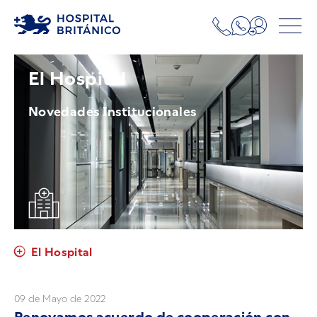
El Hospital
Novedades Institucionales
El Hospital
09 de Mayo de 2022