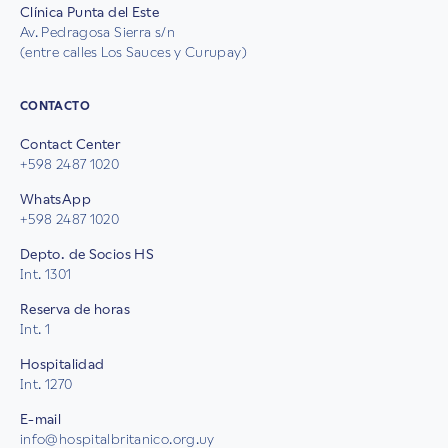
Clínica Punta del Este
Av. Pedragosa Sierra s/n
(entre calles Los Sauces y Curupay)
CONTACTO
Contact Center
+598 2487 1020
WhatsApp
+598 2487 1020
Depto. de Socios HS
Int. 1301
Reserva de horas
Int. 1
Hospitalidad
Int. 1270
E-mail
info@hospitalbritanico.org.uy