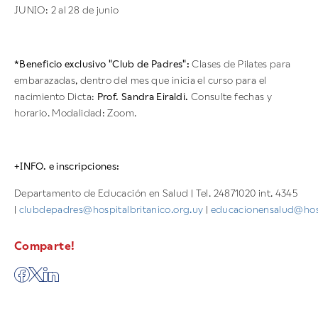
JUNIO: 2 al 28 de junio
*Beneficio exclusivo "Club de Padres":
Clases de Pilates para
embarazadas, dentro del mes que inicia el curso para el
nacimiento Dicta:
Prof. Sandra Eiraldi.
Consulte fechas y
horario. Modalidad: Zoom.
+INFO. e inscripciones:
Departamento de Educación en Salud | Tel. 24871020 int. 4345
|
clubdepadres@hospitalbritanico.org.uy
|
educacionensalud@hosp
Comparte!