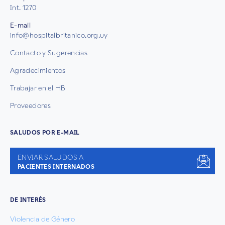
Int. 1270
E-mail
info@hospitalbritanico.org.uy
Contacto y Sugerencias
Agradecimientos
Trabajar en el HB
Proveedores
SALUDOS POR E-MAIL
ENVIAR SALUDOS A
PACIENTES INTERNADOS
DE INTERÉS
Violencia de Género