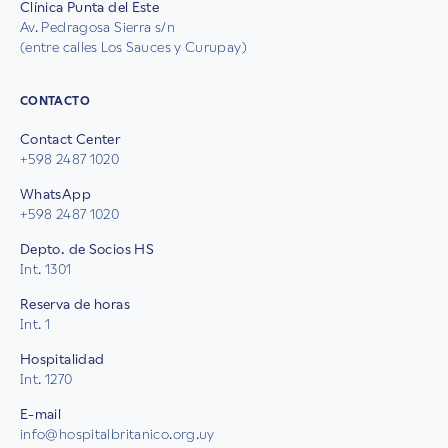
Clínica Punta del Este
Av. Pedragosa Sierra s/n
(entre calles Los Sauces y Curupay)
CONTACTO
Contact Center
+598 2487 1020
WhatsApp
+598 2487 1020
Depto. de Socios HS
Int. 1301
Reserva de horas
Int. 1
Hospitalidad
Int. 1270
E-mail
info@hospitalbritanico.org.uy