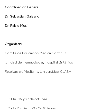
Coordinación General:
Dr. Sebastian Galeano
Dr. Pablo Muxi
Organizan:
Comité de Educación Médica Continua
Unidad de Hematología, Hospital Británico
Facultad de Medicina, Universidad CLAEH
FECHA: 26 y 27 de octubre.
HORARIO: De 8:00 a 12:30 horas.