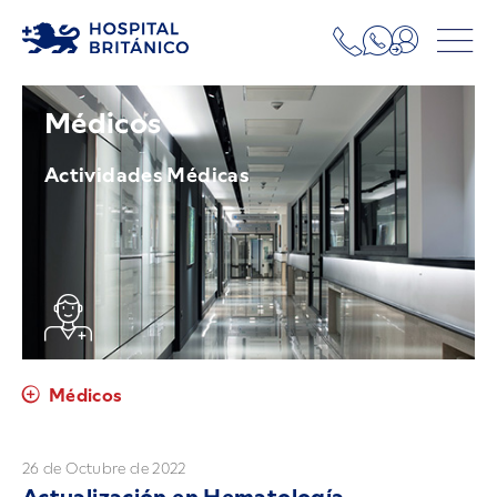
Médicos
Actividades Médicas
Médicos
26 de Octubre de 2022