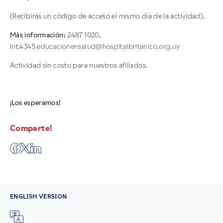
(Recibirás un código de acceso el mismo día de la actividad).
Más información:
2487 1020,
int.4345
educacionensalud@hospitalbritanico.org.uy
Actividad sin costo para nuestros afiliados.
¡Los esperamos!
Comparte!
ENGLISH VERSION