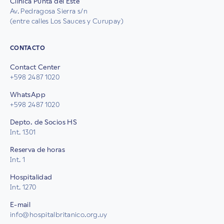
Clínica Punta del Este
Av. Pedragosa Sierra s/n
(entre calles Los Sauces y Curupay)
CONTACTO
Contact Center
+598 2487 1020
WhatsApp
+598 2487 1020
Depto. de Socios HS
Int. 1301
Reserva de horas
Int. 1
Hospitalidad
Int. 1270
E-mail
info@hospitalbritanico.org.uy