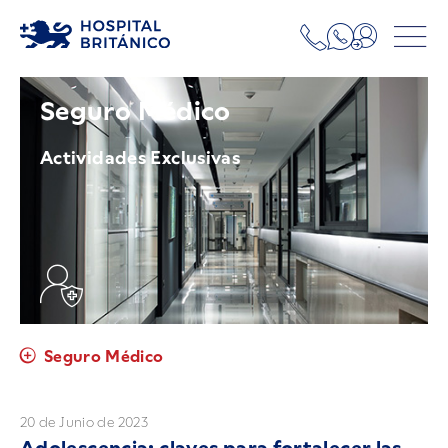
Seguro Médico
Actividades Exclusivas
Seguro Médico
20 de Junio de 2023