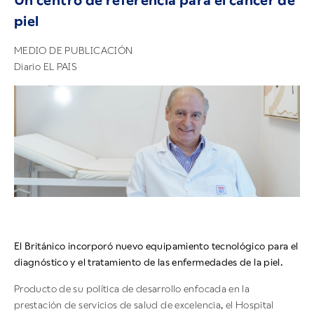
Un centro de referencia para el cáncer de
piel
MEDIO DE PUBLICACIÓN
Diario EL PAIS
El Británico incorporó nuevo equipamiento tecnológico para el
diagnóstico y el tratamiento de las enfermedades de la piel.
Producto de su política de desarrollo enfocada en la
prestación de servicios de salud de excelencia, el Hospital