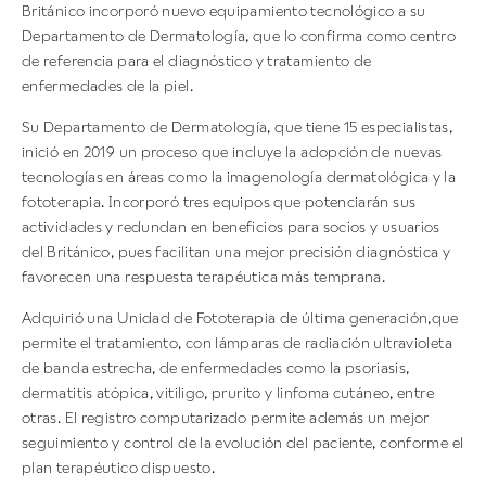
Británico incorporó nuevo equipamiento tecnológico a su
Departamento de Dermatología, que lo confirma como centro
de referencia para el diagnóstico y tratamiento de
enfermedades de la piel.
Su Departamento de Dermatología, que tiene 15 especialistas,
inició en 2019 un proceso que incluye la adopción de nuevas
tecnologías en áreas como la imagenología dermatológica y la
fototerapia. Incorporó tres equipos que potenciarán sus
actividades y redundan en beneficios para socios y usuarios
del Británico, pues facilitan una mejor precisión diagnóstica y
favorecen una respuesta terapéutica más temprana.
Adquirió una Unidad de Fototerapia de última generación,que
permite el tratamiento, con lámparas de radiación ultravioleta
de banda estrecha, de enfermedades como la psoriasis,
dermatitis atópica, vitiligo, prurito y linfoma cutáneo, entre
otras. El registro computarizado permite además un mejor
seguimiento y control de la evolución del paciente, conforme el
plan terapéutico dispuesto.