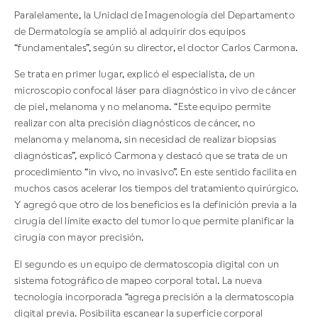
Paralelamente, la Unidad de Imagenología del Departamento
de Dermatología se amplió al adquirir dos equipos
“fundamentales”, según su director, el doctor Carlos Carmona.
Se trata en primer lugar, explicó el especialista, de un
microscopio confocal láser para diagnóstico in vivo de cáncer
de piel, melanoma y no melanoma. “Este equipo permite
realizar con alta precisión diagnósticos de cáncer, no
melanoma y melanoma, sin necesidad de realizar biopsias
diagnósticas”, explicó Carmona y destacó que se trata de un
procedimiento “in vivo, no invasivo”. En este sentido facilita en
muchos casos acelerar los tiempos del tratamiento quirúrgico.
Y agregó que otro de los beneficios es la definición previa a la
cirugía del límite exacto del tumor lo que permite planificar la
cirugía con mayor precisión.
El segundo es un equipo de dermatoscopia digital con un
sistema fotográfico de mapeo corporal total. La nueva
tecnología incorporada “agrega precisión a la dermatoscopia
digital previa. Posibilita escanear la superficie corporal