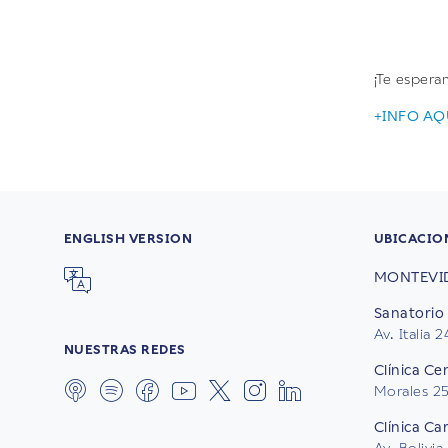
¡Te espera
+INFO AQ
ENGLISH VERSION
UBICACIO
MONTEVI
Sanatorio 
Av. Italia 
NUESTRAS REDES
Clínica Ce
Morales 2
Clínica Ca
Av. Bolivia