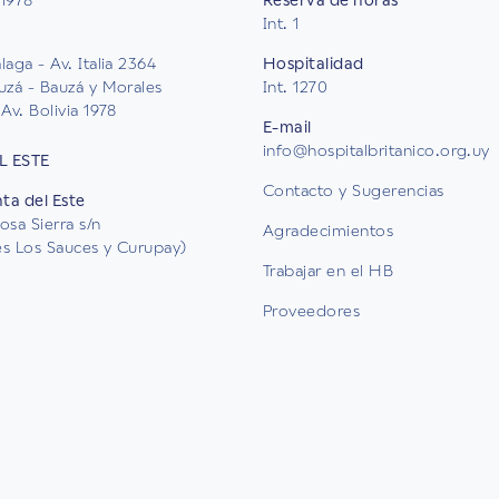
Int. 1
aga - Av. Italia 2364
Hospitalidad
uzá - Bauzá y Morales
Int. 1270
Av. Bolivia 1978
E-mail
info@hospitalbritanico.org.uy
L ESTE
Contacto y Sugerencias
nta del Este
osa Sierra s/n
Agradecimientos
les Los Sauces y Curupay)
Trabajar en el HB
Proveedores