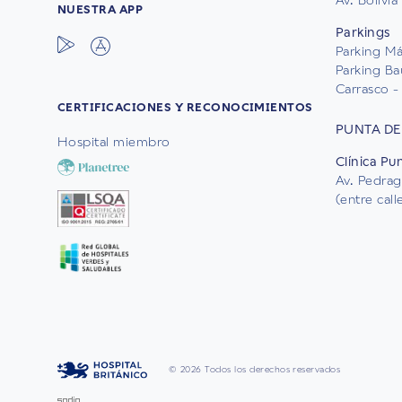
NUESTRA APP
Parkings
Parking Mál
Parking Ba
Carrasco - 
CERTIFICACIONES Y RECONOCIMIENTOS
PUNTA DE
Hospital miembro
Clínica Pu
Av. Pedrag
(entre cal
© 2026 Todos los derechos reservados