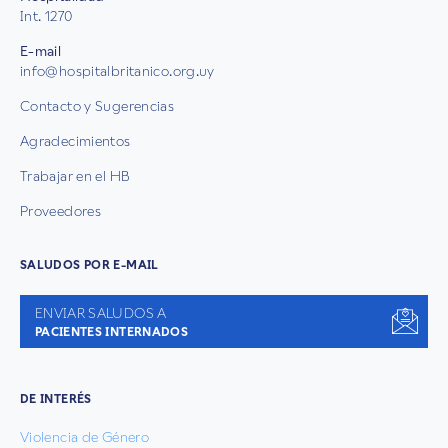
Int. 1270
E-mail
info@hospitalbritanico.org.uy
Contacto y Sugerencias
Agradecimientos
Trabajar en el HB
Proveedores
SALUDOS POR E-MAIL
ENVIAR SALUDOS A
PACIENTES INTERNADOS
DE INTERÉS
Violencia de Género