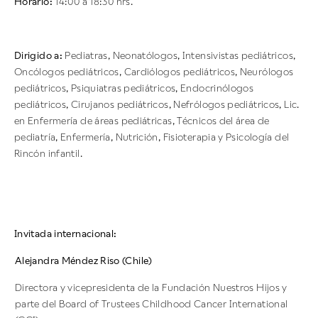
Horario:
14:00 a 18:30 hrs.
Dirigido a:
Pediatras, Neonatólogos, Intensivistas pediátricos,
Oncólogos pediátricos, Cardiólogos pediátricos, Neurólogos
pediátricos, Psiquiatras pediátricos, Endocrinólogos
pediátricos, Cirujanos pediátricos, Nefrólogos pediátricos, Lic.
en Enfermería de áreas pediátricas, Técnicos del área de
pediatría, Enfermería, Nutrición, Fisioterapia y Psicología del
Rincón infantil.
Invitada internacional:
Alejandra Méndez Riso (Chile)
Directora y vicepresidenta de la Fundación Nuestros Hijos y
parte del Board of Trustees Childhood Cancer International