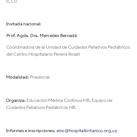
(CCI)
Invitada nacional:
Prof. Agda. Dra. Mercedes Bernadá
Coordinadora de la Unidad de Cuidados Paliativos Pediátricos
del Centro Hospitalario Pereira Rosell
Modalidad:
Presencial
Organiza:
Educación Médica Continua HB, Equipo de
Cuidados Paliativos Pediátricos HB.
Informes e inscripciones:
emc@hospitalbritanico.org.uy