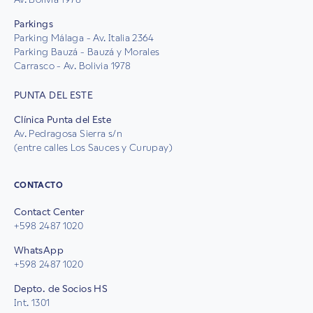
Parkings
Parking Málaga - Av. Italia 2364
Parking Bauzá - Bauzá y Morales
Carrasco - Av. Bolivia 1978
PUNTA DEL ESTE
Clínica Punta del Este
Av. Pedragosa Sierra s/n
(entre calles Los Sauces y Curupay)
CONTACTO
Contact Center
+598 2487 1020
WhatsApp
+598 2487 1020
Depto. de Socios HS
Int. 1301