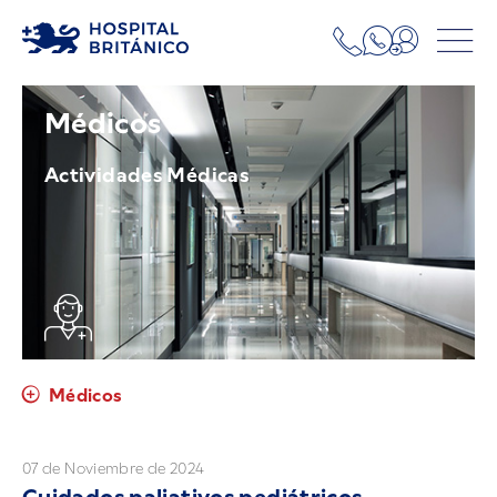
Médicos
Actividades Médicas
Médicos
07 de Noviembre de 2024