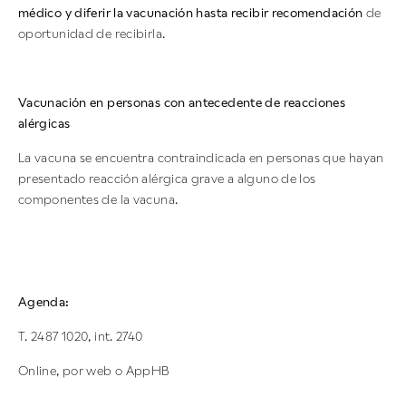
médico y diferir la vacunación hasta recibir recomendación
de
oportunidad de recibirla.
Vacunación en personas con antecedente de reacciones
alérgicas
La vacuna se encuentra contraindicada en personas que hayan
presentado reacción alérgica grave a alguno de los
componentes de la vacuna.
Agenda:
T. 2487 1020, int. 2740
Online, por web o AppHB