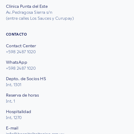
Clínica Punta del Este
Av. Pedragosa Sierra s/n
(entre calles Los Sauces y Curupay)
CONTACTO
Contact Center
+598 2487 1020
WhatsApp
+598 2487 1020
Depto. de Socios HS
Int. 1301
Reserva de horas
Int. 1
Hospitalidad
Int. 1270
E-mail
info@hospitalbritanico.org.uy