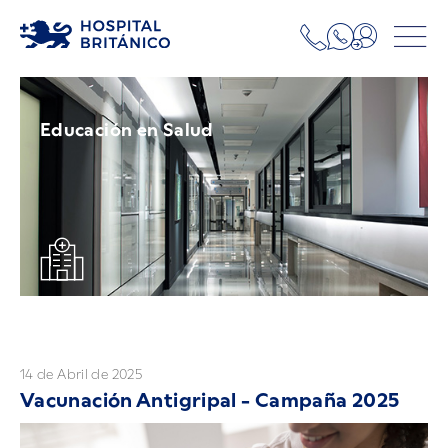
Educación en Salud
14 de Abril de 2025
Vacunación Antigripal - Campaña 2025