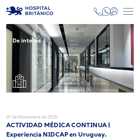
De interés
07 de Noviembre de 2025
ACTIVIDAD MÉDICA CONTINUA |
Experiencia NIDCAP en Uruguay.