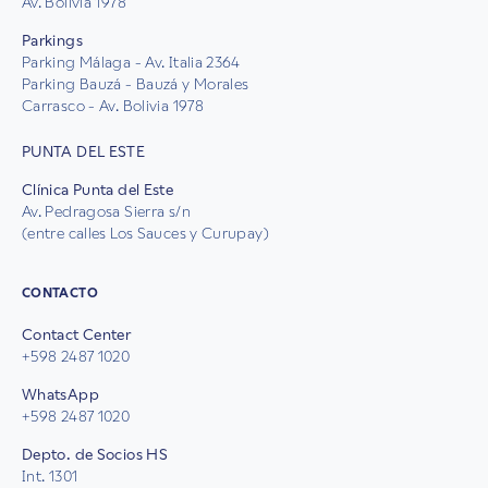
Av. Bolivia 1978
Parkings
Parking Málaga - Av. Italia 2364
Parking Bauzá - Bauzá y Morales
Carrasco - Av. Bolivia 1978
PUNTA DEL ESTE
Clínica Punta del Este
Av. Pedragosa Sierra s/n
(entre calles Los Sauces y Curupay)
CONTACTO
Contact Center
+598 2487 1020
WhatsApp
+598 2487 1020
Depto. de Socios HS
Int. 1301