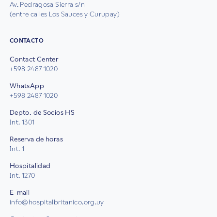
Av. Pedragosa Sierra s/n
(entre calles Los Sauces y Curupay)
CONTACTO
Contact Center
+598 2487 1020
WhatsApp
+598 2487 1020
Depto. de Socios HS
Int. 1301
Reserva de horas
Int. 1
Hospitalidad
Int. 1270
E-mail
info@hospitalbritanico.org.uy