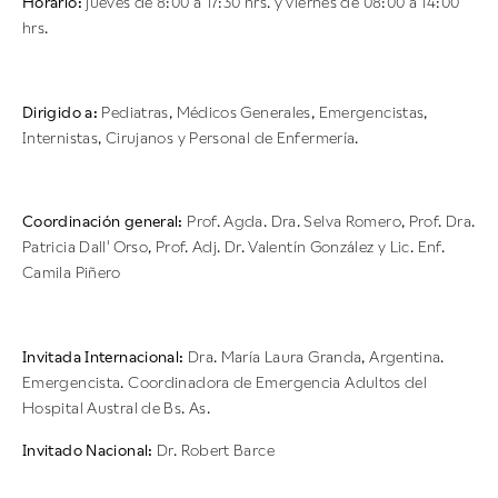
Horario:
jueves de 8:00 a 17:30 hrs. y viernes de 08:00 a 14:00
hrs.
Dirigido a:
Pediatras, Médicos Generales, Emergencistas,
Internistas, Cirujanos y Personal de Enfermería.
Coordinación general:
Prof. Agda. Dra. Selva Romero, Prof. Dra.
Patricia Dall' Orso, Prof. Adj. Dr. Valentín González y Lic. Enf.
Camila Piñero
Invitada Internacional:
Dra. María Laura Granda, Argentina.
Emergencista. Coordinadora de Emergencia Adultos del
Hospital Austral de Bs. As.
Invitado Nacional:
Dr. Robert Barce