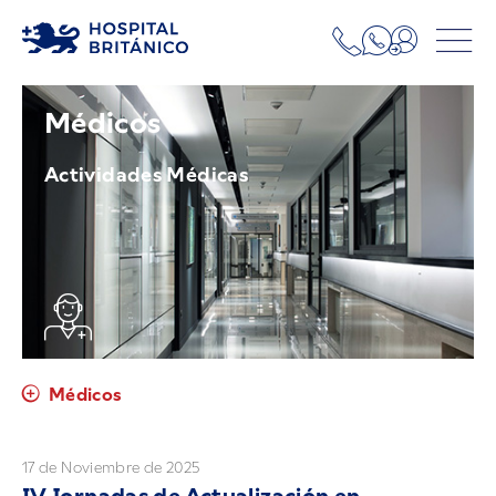
Médicos
Actividades Médicas
Médicos
17 de Noviembre de 2025