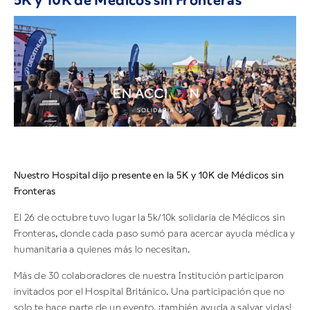
5K y 10K de Médicos sin Fronteras
Nuestro Hospital dijo presente en la 5K y 10K de Médicos sin
Fronteras
El 26 de octubre tuvo lugar la 5k/10k solidaria de Médicos sin
Fronteras, donde cada paso sumó para acercar ayuda médica y
humanitaria a quienes más lo necesitan.
Más de 30 colaboradores de nuestra Institución participaron
invitados por el Hospital Británico. Una participación que no
solo te hace parte de un evento, ¡también ayuda a salvar vidas!