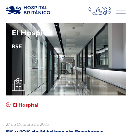
El Hospital
RSE
El Hospital
27 de Octubre de 2025