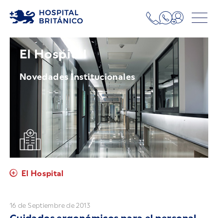
El Hospital
Novedades Institucionales
El Hospital
16 de Septiembre de 2013