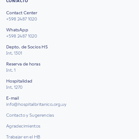
CONTACTO
Contact Center
+598 2487 1020
WhatsApp
+598 2487 1020
Depto. de Socios HS
Int. 1301
Reserva de horas
Int. 1
Hospitalidad
Int. 1270
E-mail
info@hospitalbritanico.org.uy
Contacto y Sugerencias
Agradecimientos
Trabajar en el HB