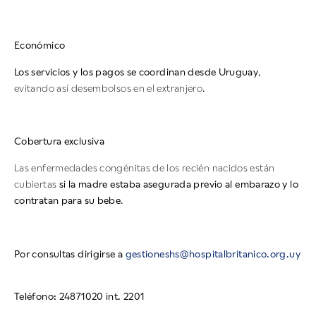
Económico
Los servicios y los pagos se coordinan desde Uruguay
,
evitando así desembolsos en el extranjero.
Cobertura exclusiva
Las enfermedades congénitas de los recién nacidos están
cubiertas
si la madre estaba asegurada previo al embarazo y lo
contratan para su bebe
.
Por consultas dirigirse a
gestioneshs@hospitalbritanico.org.uy
Teléfono: 24871020 int. 2201