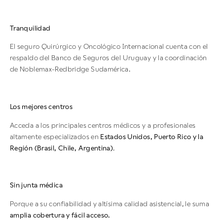
Tranquilidad
El seguro Quirúrgico y Oncológico Internacional cuenta con el
respaldo del Banco de Seguros del Uruguay y la coordinación
de Noblemax-Redbridge Sudamérica.
Los mejores centros
Acceda a los principales centros médicos y a profesionales
altamente especializados en
Estados Unidos, Puerto Rico y la
Región (Brasil, Chile, Argentina)
.
Sin junta médica
Porque a su confiabilidad y altísima calidad asistencial, le suma
amplia cobertura y fácil acceso.